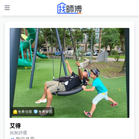
免費估價
免費保固
艾得
尚無評價
歡迎來電