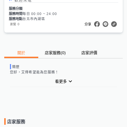
服務分類
服務時間
每日 00:00 ~ 24:00
服務地點
台北市內湖區
0
瀏覽
分享
關於
店家服務
(
0
)
店家評價
簡歷
您好，
艾得
希望能為您服務！
看更多
店家服務