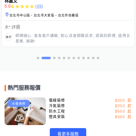
林嘉文
5.0
(
49
)
台北市中山區、台北市大安區、台北市信義區
木*
評價
師傅細心, 會為客戶講解, 耐心且會傾聽訴求, 認真的師傅, 值得五
星推, 謝謝!
熱門服務報價
電線裝修
$300
水電維修
冷氣裝修
$300
防水工程
$500
燈具安裝
$300
看更多服務