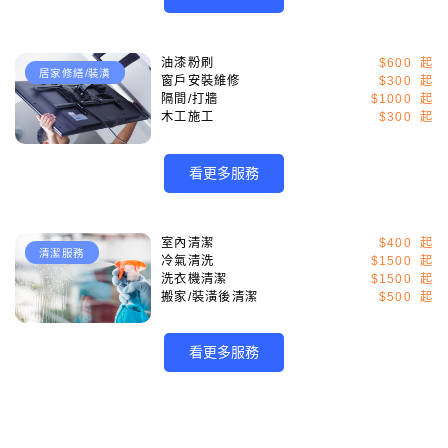
油漆粉刷
$600
居家修繕/裝潢
窗戶安裝維修
$300
隔間/打牆
$1000
木工施工
$300
看更多服務
室內清潔
$400
清潔服務
冷氣清洗
$1500
洗衣機清潔
$1500
搬家/裝潢後清潔
$500
看更多服務