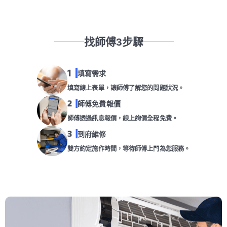
找師傅3步驟
填寫需求
填寫線上表單，讓師傅了解您的問題狀況。
師傅免費報價
師傅透過訊息報價，線上詢價全程免費。
到府維修
雙方約定施作時間，等待師傅上門為您服務。