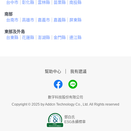
台中市
彰化縣
雲林縣
苗栗縣
南投縣
南部
台南市
高雄市
嘉義市
嘉義縣
屏東縣
東部及外島
台東縣
花蓮縣
澎湖縣
金門縣
連江縣
幫助中心
我有建議
數字科技股份有限公司
Copyright © 2025 by Addcn Technology Co., Ltd. All Rights reserved
鄧白氏
ESG永續標章