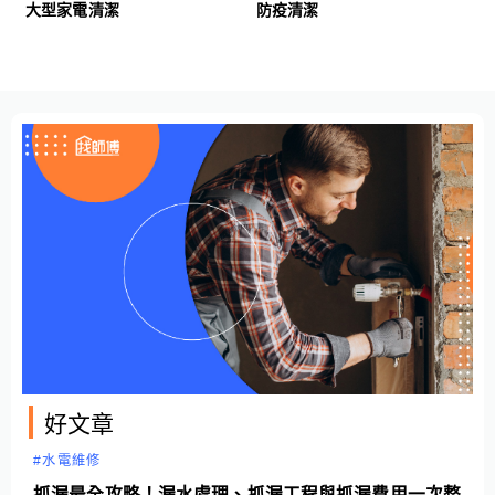
大型家電清潔
防疫清潔
好文章
#水電維修
抓漏最全攻略！漏水處理、抓漏工程與抓漏費用一次整