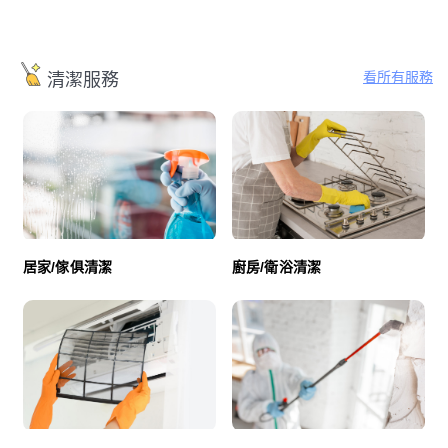
看所有服務
清潔服務
廚房/衛浴清潔
居家/傢俱清潔