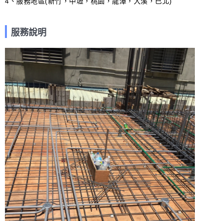
4、服務地區(新竹，中壢，桃園，龍潭，大溪，已北)
服務說明