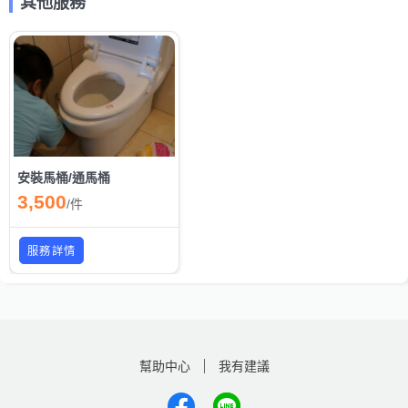
其他服務
安裝馬桶/通馬桶
3,500
/
件
服務詳情
幫助中心
我有建議