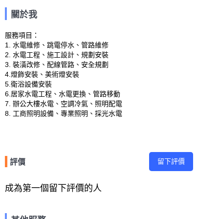
關於我
服務項目：

1. 水電維修、跳電停水、管路維修

2. 水電工程、施工設計、規劃安裝

3. 裝潢改修、配線管路、安全規劃

4.燈飾安裝、美術燈安裝

5.衛浴設備安裝

6.居家水電工程、水電更換、管路移動

7. 辦公大樓水電、空調冷氣、照明配電

8. 工商照明設備、專業照明、採光水電
留下評價
評價
成為第一個留下評價的人