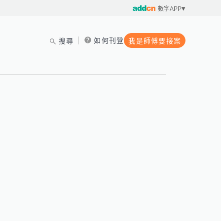
數字APP
如何刊登
搜尋
我是師傅要接案