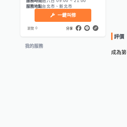
服務時間
週六日 09:00 ~ 21:00
服務地點
台北市、新北市
一鍵叫修
0
瀏覽
分享
評價
我的服務
成為第