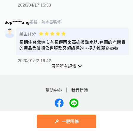
2020/04/17 15:53
Sop******ang
服務：
熱水器裝修
業主評分
長期住台北這次有長假回來高雄換熱水器.這間的老闆賣
的產品售價很公道服務又超級棒的。極力推薦👍👍👍
2020/01/22 19:42
展開所有評價
幫助中心
我有建議
數字科技股份有限公司
一鍵叫修
Copyright © 2025 by Addcn Technology Co., Ltd. All Rights reserved