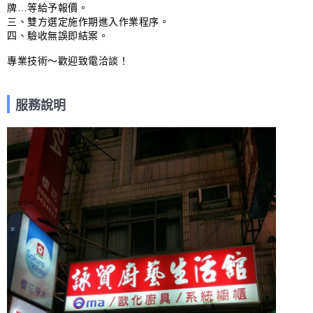
牌…等給予報價。

三、雙方選定施作期進入作業程序。

四、驗收無誤即結案。

專業技術～歡迎致電洽談！
服務說明