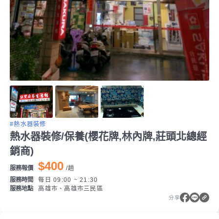
#熱水器裝修
熱水器裝修/保養(櫻花牌,林內牌,莊頭北總經
銷商)
$400
服務報價
/
趟
服務時間
每日 09:00 ~ 21:30
服務地點
高雄市、高雄市三民區
分享