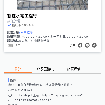
新鉦水電工程行
尚無評價
100.0
%
接聽率
服務分類
#水電維修
服務時間
週六 08:00 ~ 21:00、週一至週五 08:00 ~ 21:00
服務地點
屏東縣、屏東縣東港鎮
1753
瀏覽
分享
關於
店家服務
(
1
)
店家評價
簡歷
您好，有任何問題都歡迎直接來電洽詢，謝謝！

我們的網站連結： 

在Google Map上查看：https://maps.google.com/?
cid=5010372567654592985 
