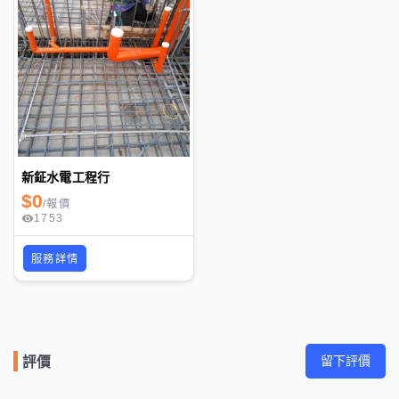
新鉦水電工程行
$
0
/
報價
1753
服務詳情
留下評價
評價