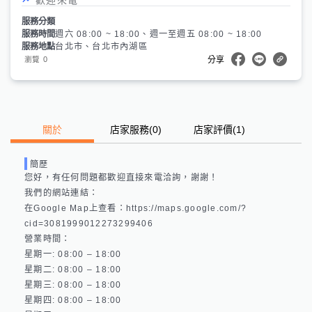
服務分類
服務時間
週六 08:00 ~ 18:00、週一至週五 08:00 ~ 18:00
服務地點
台北市、台北市內湖區
0
瀏覽
分享
關於
店家服務
(
0
)
店家評價
(1)
簡歷
您好，有任何問題都歡迎直接來電洽詢，謝謝！

我們的網站連結： 

在Google Map上查看：https://maps.google.com/?
cid=3081999012273299406 

營業時間：

星期一: 08:00 – 18:00 

星期二: 08:00 – 18:00 

星期三: 08:00 – 18:00 

星期四: 08:00 – 18:00 
