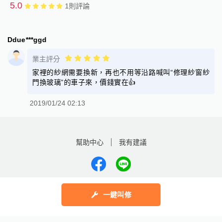
5.0
1
則評論
Ddue***ggd
業主評分
家裡的紗網需要換新，再也不用等沿路喊叫“修理紗窗紗
門換玻璃”的車子來，價錢實在👍
2019/01/24 02:13
幫助中心
我有建議
數字科技股份有限公司
一鍵叫修
Copyright © 2025 by Addcn Technology Co., Ltd. All Rights reserved
鄧白氏