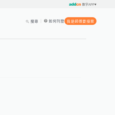
數字APP
如何刊登
搜尋
我是師傅要接案