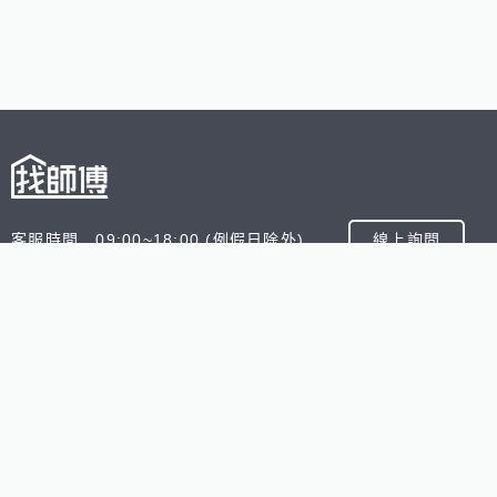
客服時間 09:00~18:00 (例假日除外)
線上詢問
客服信箱 service@945.com.tw
公司名稱 數字科技股份有限公司
追蹤我們