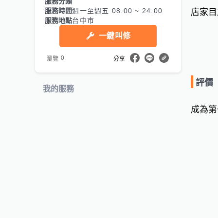
服務分類
服務時間
週一至週五 08:00 ~ 24:00
店家目
服務地點
台中市
一鍵叫修
0
瀏覽
分享
評價
我的服務
成為第