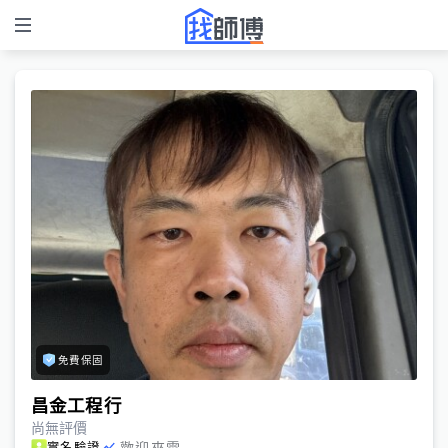
免費保固
昌金工程行
尚無評價
歡迎來電
實名驗證