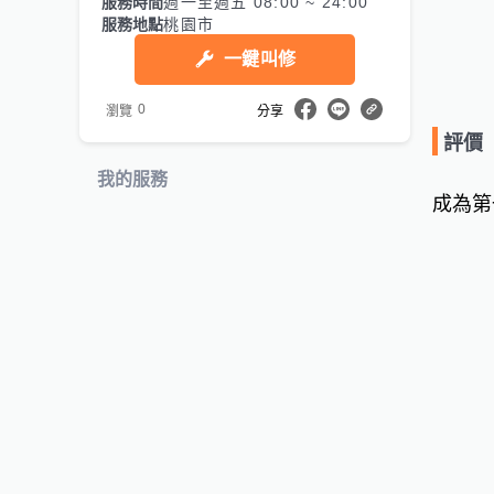
服務時間
週一至週五 08:00 ~ 24:00
服務地點
桃園市
一鍵叫修
0
瀏覽
分享
評價
我的服務
成為第