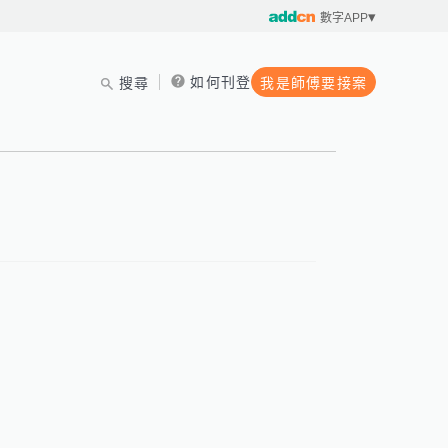
數字APP
如何刊登
搜尋
我是師傅要接案