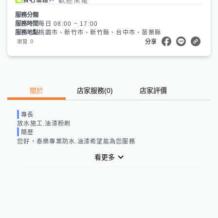
服務分類
服務時間
每日 08:00 ~ 17:00
服務地點
桃園市、新竹市、新竹縣、台中市、苗栗縣
0
瀏覽
分享
關於
店家服務
(
0
)
店家評價
專長
放水施工.油漆粉刷
簡歷
您好，泰樂專業防水.油漆希望能為您服務
看更多