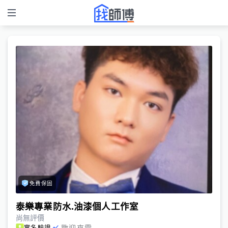
免費保固
泰樂專業防水.油漆個人工作室
尚無評價
歡迎來電
實名驗證