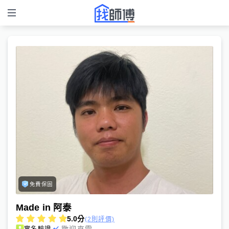
免費保固
Made in 阿泰
5.0
分
(2則評價)
歡迎來電
實名驗證