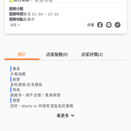
服務分類
服務時間
每日 01:00 ~ 23:30
服務地點
高雄市
0
瀏覽
分享
關於
店家服務
(
0
)
店家評價
(2)
專長
水電相關
經歷
皇苑建設/友友建設
特色
速度快，絕不怠慢，責無旁貸
簡歷
您好，Made in 阿泰希望能為您服務
看更多