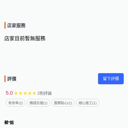
店家服務
店家目前暫無服務
留下評價
評價
5.0
2
則評論
有效率(2)
價錢合理(1)
服務貼心(1)
細心施工(1)
蔡*姐