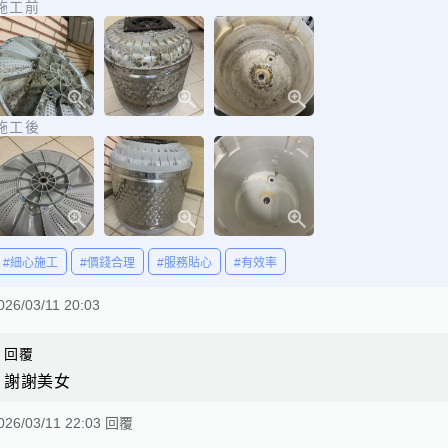
施工前
施工後
#細心施工
#價錢合理
#服務貼心
#有效率
026/03/11 20:03
回覆
謝謝美女
026/03/11 22:03 回覆