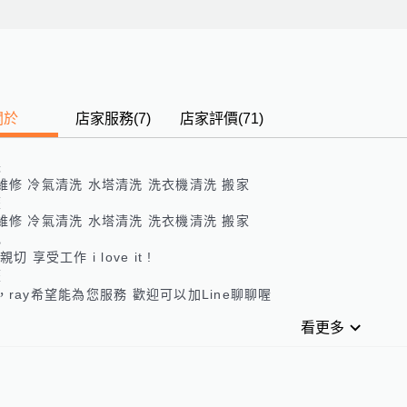
關於
店家服務
(
7
)
店家評價
(71)
長
維修 冷氣清洗 水塔清洗 洗衣機清洗 搬家
歷
維修 冷氣清洗 水塔清洗 洗衣機清洗 搬家
色
親切 享受工作 i love it !
歷
看更多