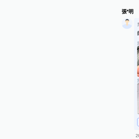
張*明
2