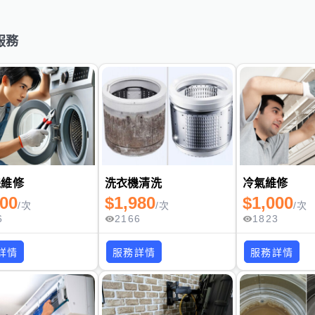
服務
機維修
洗衣機清洗
冷氣維修
000
$
1,980
$
1,000
/
次
/
次
/
次
6
2166
1823
詳情
服務詳情
服務詳情