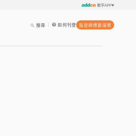
數字APP
如何刊登
搜尋
我是師傅要接案