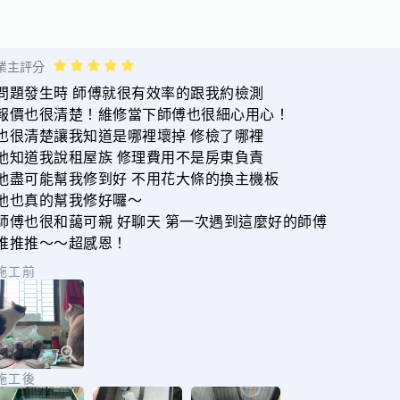
業主評分
問題發生時 師傅就很有效率的跟我約檢測
報價也很清楚！維修當下師傅也很細心用心！
也很清楚讓我知道是哪裡壞掉 修檢了哪裡
他知道我說租屋族 修理費用不是房東負責
他盡可能幫我修到好 不用花大條的換主機板
他也真的幫我修好囉～
師傅也很和藹可親 好聊天 第一次遇到這麼好的師傅
推推推～～超感恩！
施工前
施工後