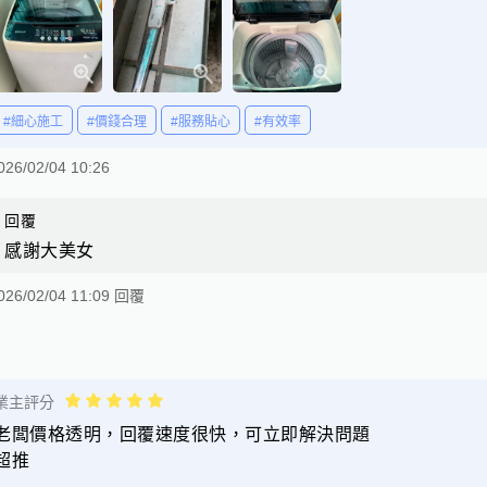
#細心施工
#價錢合理
#服務貼心
#有效率
026/02/04 10:26
回覆
感謝大美女
026/02/04 11:09 回覆
業主評分
老闆價格透明，回覆速度很快，可立即解決問題
超推