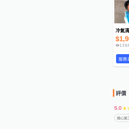
冷氣
$
1,
136
服務
評價
5.0
細心施工