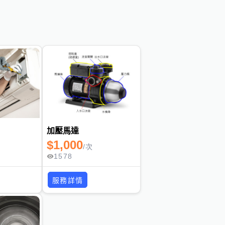
加壓馬達
$
1,000
/
次
1578
服務詳情