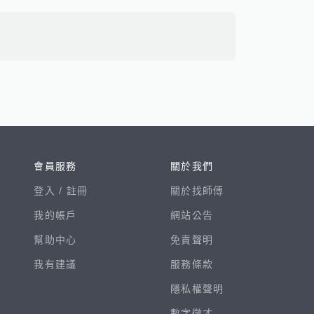
會員服務
關於我們
登入 /
註冊
關於找師傅
我的帳戶
網站公告
幫助中心
免責聲明
我有建議
服務條款
隱私權聲明
數字徵才