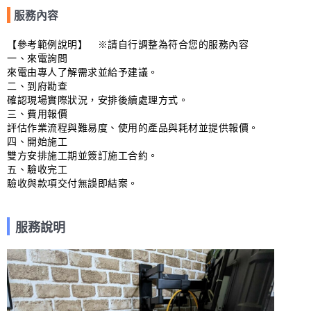
服務內容
【參考範例說明】　※請自行調整為符合您的服務內容

一、來電詢問

來電由專人了解需求並給予建議。

二、到府勘查

確認現場實際狀況，安排後續處理方式。

三、費用報價

評估作業流程與難易度、使用的產品與耗材並提供報價。

四、開始施工

雙方安排施工期並簽訂施工合約。

五、驗收完工

驗收與款項交付無誤即結案。
服務說明