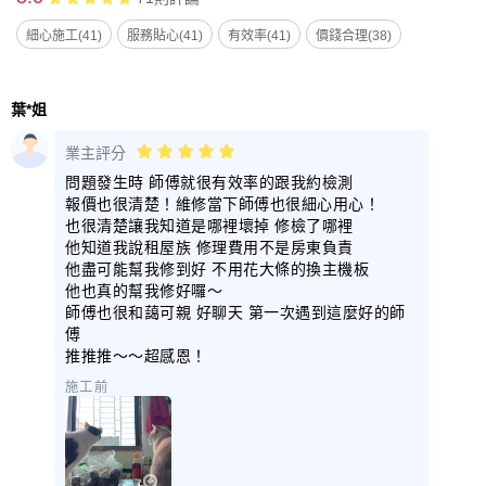
細心施工(41)
服務貼心(41)
有效率(41)
價錢合理(38)
葉*姐
業主評分
問題發生時 師傅就很有效率的跟我約檢測
報價也很清楚！維修當下師傅也很細心用心！
也很清楚讓我知道是哪裡壞掉 修檢了哪裡
他知道我說租屋族 修理費用不是房東負責
他盡可能幫我修到好 不用花大條的換主機板
他也真的幫我修好囉～
師傅也很和藹可親 好聊天 第一次遇到這麼好的師
傅
推推推～～超感恩！
施工前