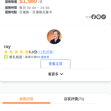
$1,980
服務報價
/
次
服務時間
每日 00:00 ~ 24:00
服務地點
花蓮縣、花蓮縣花蓮市
分享
ray
5.0
分
(
71
則評價)
｜服務分類
#水電維修
實名驗證
查看主頁
看更多
服務詳情
店家評價
(71)