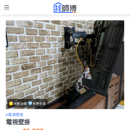
免費估價
免費保固
#電視壁掛
電視壁掛