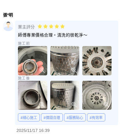
張*明
業主評分
師傅專業價格合理。清洗的很乾淨～
施工前
施工後
#細心施工
#價錢合理
#服務貼心
#有效率
2025/11/17 16:39