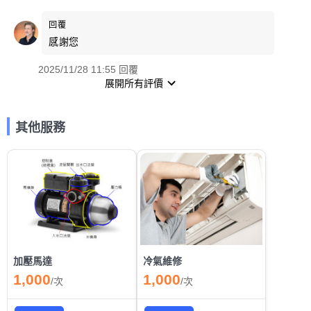
回覆
感謝您
2025/11/28 11:55 回覆
展開所有評價
其他服務
加壓馬達
冷氣維修
1,000
1,000
/
次
/
次