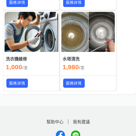
服務詳情
服務詳情
洗衣機維修
水塔清洗
1,000
1,980
/
次
/
次
服務詳情
服務詳情
幫助中心
我有建議