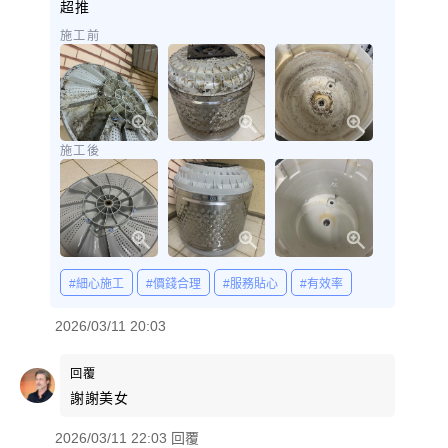
超推
施工前
施工後
#細心施工
#價錢合理
#服務貼心
#有效率
2026/03/11 20:03
回覆
謝謝美女
2026/03/11 22:03 回覆