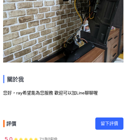
關於我
留下評價
評價
5.0
71
則評論