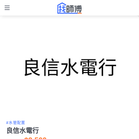
#水管配置
良信水電行