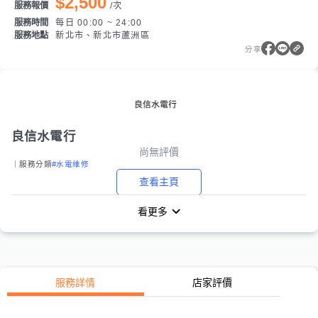
$2,500
服務報價
/
次
服務時間
每日 00:00 ~ 24:00
服務地點
新北市、新北市蘆洲區
分享
良信水電行
尚無評價
｜服務分類
#水電維修
查看主頁
看更多
服務詳情
店家評價