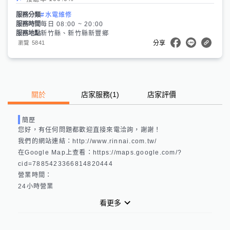
服務分類
#水電維修
服務時間
每日 08:00 ~ 20:00
服務地點
新竹縣、新竹縣新豐鄉
5841
瀏覽
分享
關於
店家服務
(
1
)
店家評價
簡歷
您好，有任何問題都歡迎直接來電洽詢，謝謝！

我們的網站連結：http://www.rinnai.com.tw/ 

在Google Map上查看：https://maps.google.com/?
cid=7885423366814820444 

營業時間：

看更多