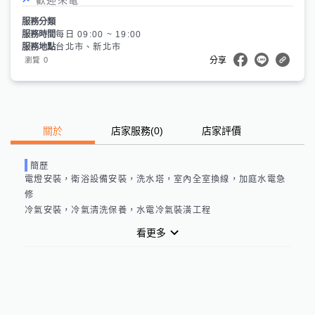
服務分類
服務時間
每日 09:00 ~ 19:00
服務地點
台北市、新北市
0
瀏覽
分享
關於
店家服務
(
0
)
店家評價
簡歷
電燈安裝，衛浴設備安裝，洗水塔，室內全室換線，加庭水電急
修

冷氣安裝，冷氣清洗保養，水電冷氣裝潢工程
看更多