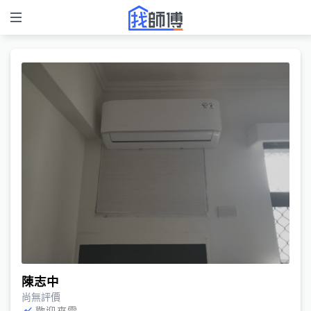
陳志中
尚無評價
歡迎來電