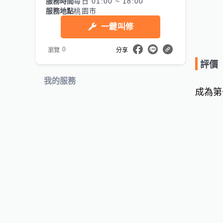
服務時間
每日 01:00 ~ 18:00
服務地點
桃園市
一鍵叫修
0
瀏覽
分享
評價
我的服務
成為第