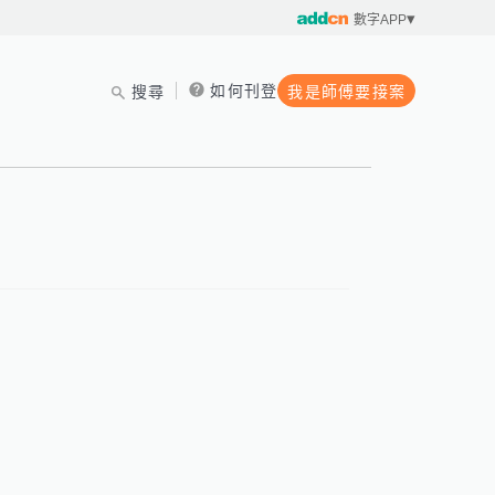
數字APP
如何刊登
搜尋
我是師傅要接案