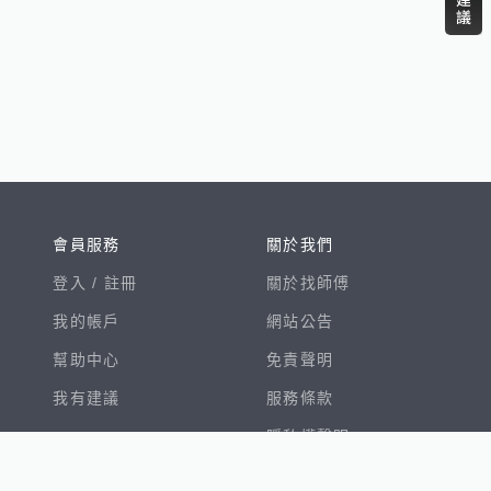
會員服務
關於我們
登入 /
註冊
關於找師傅
我的帳戶
網站公告
幫助中心
免責聲明
我有建議
服務條款
隱私權聲明
數字徵才