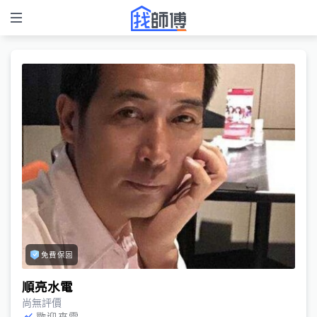
免費保固
順亮水電
尚無評價
歡迎來電