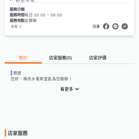
服務分類
服務時間
每日 00:00 ~ 08:00
服務地點
宜蘭縣
0
瀏覽
分享
關於
店家服務
(
0
)
店家評價
簡歷
您好，
順亮水電
希望能為您服務！
看更多
店家服務