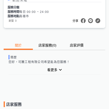
服務分類
服務時間
每日 00:00 ~ 24:00
服務地點
高雄市
0
瀏覽
分享
關於
店家服務
(
0
)
店家評價
簡歷
您好，
可騰工程有限公司
希望能為您服務！
看更多
店家服務