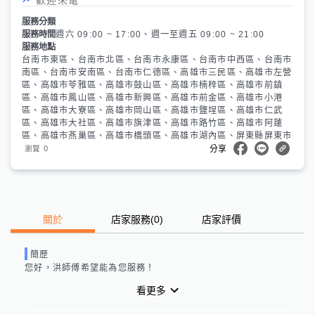
服務分類
服務時間
週六 09:00 ~ 17:00、週一至週五 09:00 ~ 21:00
服務地點
台南市東區、台南市北區、台南市永康區、台南市中西區、台南市
南區、台南市安南區、台南市仁德區、高雄市三民區、高雄市左營
區、高雄市苓雅區、高雄市鼓山區、高雄市楠梓區、高雄市前鎮
區、高雄市鳳山區、高雄市新興區、高雄市前金區、高雄市小港
區、高雄市大寮區、高雄市岡山區、高雄市鹽埕區、高雄市仁武
區、高雄市大社區、高雄市旗津區、高雄市路竹區、高雄市阿蓮
區、高雄市燕巢區、高雄市橋頭區、高雄市湖內區、屏東縣屏東市
0
瀏覽
分享
關於
店家服務
(
0
)
店家評價
簡歷
您好，
洪師傅
希望能為您服務！
看更多