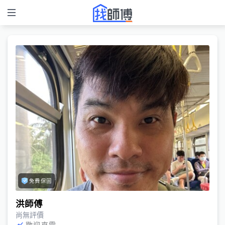
免費保固
洪師傅
尚無評價
歡迎來電