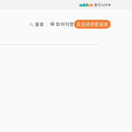
數字APP
如何刊登
搜尋
我是師傅要接案