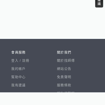
會員服務
關於我們
登入 /
註冊
關於找師傅
我的帳戶
網站公告
幫助中心
免責聲明
我有建議
服務條款
隱私權聲明
數字徵才