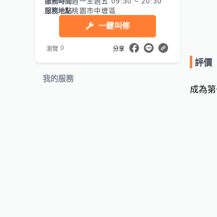
服務時間
週一至週五 09:30 ~ 20:30
服務地點
桃園市中壢區
一鍵叫修
0
瀏覽
分享
評價
我的服務
成為第