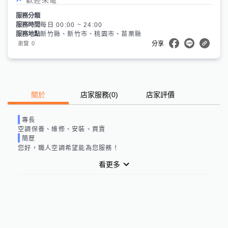
服務分類
服務時間
每日 00:00 ~ 24:00
服務地點
新竹縣、新竹市、桃園市、苗栗縣
0
瀏覽
分享
關於
店家服務
(
0
)
店家評價
專長
空調保養、維修、安裝、買賣
簡歷
您好，職人空調希望能為您服務！
看更多