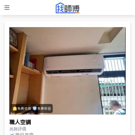
免費估價
免費保固
職人空調
尚無評價
歡迎來電