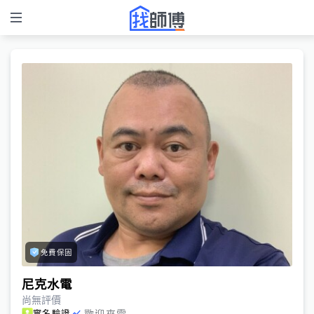
免費保固
尼克水電
尚無評價
歡迎來電
實名驗證