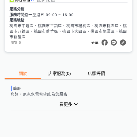
服務分類
服務時間
週一至週五 09:00 ~ 16:00
服務地點
桃園市中壢區、桃園市平鎮區、桃園市楊梅區、桃園市桃園區、桃
園市八德區、桃園市蘆竹區、桃園市大園區、桃園市龍潭區、桃園
市新屋區
0
瀏覽
分享
關於
店家服務
(
0
)
店家評價
簡歷
您好，尼克水電希望能為您服務
看更多