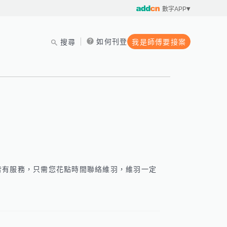
數字APP
如何刊登
搜尋
我是師傅要接案
皆有服務，只需您花點時間聯絡維羽，維羽一定