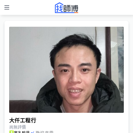
大仟工程行
尚無評價
歡迎來電
實名驗證