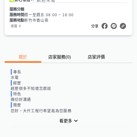
服務分類
服務時間
週一至週五 08:00 ~ 18:00
服務地點
新竹市香山區
0
瀏覽
分享
關於
店家服務
(
0
)
店家評價
專長
水電
經歷
經歷很多不知道怎麼說
特色
親切好溝通
簡歷
您好，大仟工程行希望能為您服務
看更多