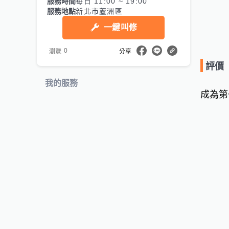
服務時間
每日 11:00 ~ 19:00
服務地點
新北市蘆洲區
一鍵叫修
0
瀏覽
分享
評價
我的服務
成為第