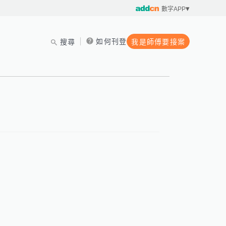
數字APP
如何刊登
搜尋
我是師傅要接案