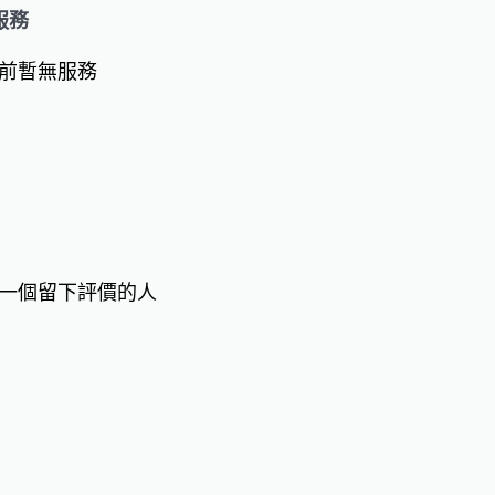
服務
前暫無服務
一個留下評價的人