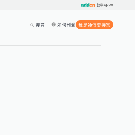
數字APP
如何刊登
搜尋
我是師傅要接案