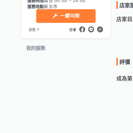
服務時間
每日 00:00 ~ 24:00
店家
服務地點
新北市
一鍵叫修
店家目
0
瀏覽
分享
我的服務
評價
成為第