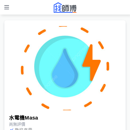
水電機Masa
尚無評價
歡迎來電