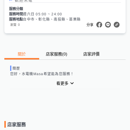
服務分類
服務時間
週六日 05:00 ~ 24:00
服務地點
台中市、彰化縣、南投縣、苗栗縣
0
瀏覽
分享
關於
店家服務
(
0
)
店家評價
簡歷
您好，
水電機Masa
希望能為您服務！
看更多
店家服務