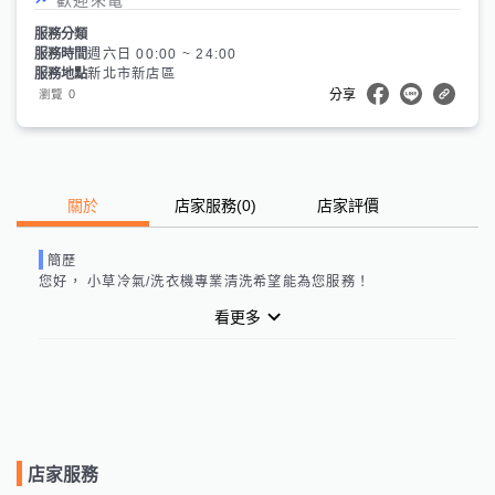
服務分類
服務時間
週六日 00:00 ~ 24:00
服務地點
新北市新店區
0
瀏覽
分享
關於
店家服務
(
0
)
店家評價
簡歷
您好，
 小草冷氣/洗衣機專業清洗
希望能為您服務！
看更多
店家服務