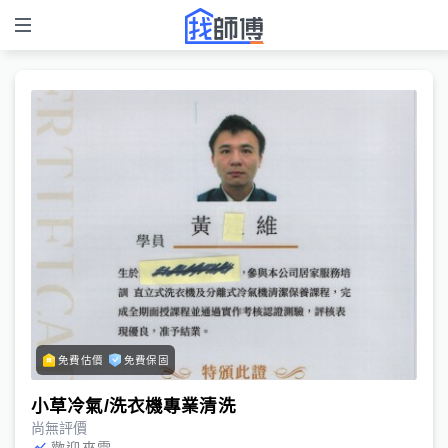
免費估價
免費保固
小草冷氣/洗衣機專業清洗
尚無評價
歡迎來電