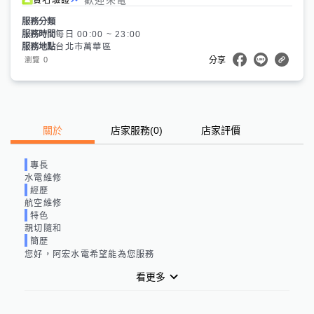
服務分類
服務時間
每日 00:00 ~ 23:00
服務地點
台北市萬華區
0
瀏覽
分享
關於
店家服務
(
0
)
店家評價
專長
水電維修
經歷
航空維修
特色
親切隨和
簡歷
您好，阿宏水電希望能為您服務
看更多