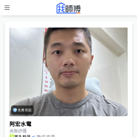
免費保固
阿宏水電
尚無評價
歡迎來電
實名驗證