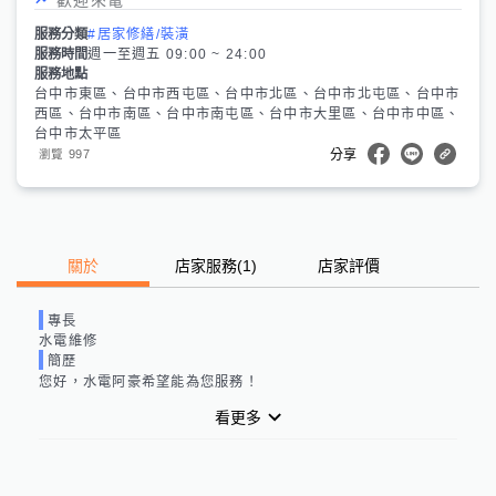
服務分類
#居家修繕/裝潢
服務時間
週一至週五 09:00 ~ 24:00
服務地點
台中市東區、台中市西屯區、台中市北區、台中市北屯區、台中市
西區、台中市南區、台中市南屯區、台中市大里區、台中市中區、
台中市太平區
997
瀏覽
分享
關於
店家服務
(
1
)
店家評價
專長
水電維修
簡歷
您好，
水電阿豪
希望能為您服務！
看更多