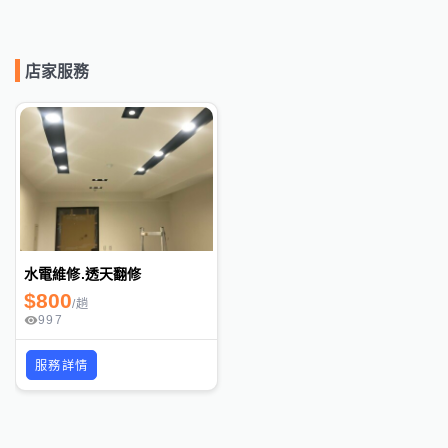
店家服務
水電維修.透天翻修
$
800
/
趟
997
服務詳情