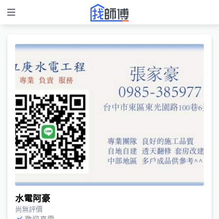
水電阿豪
尚無評價
歡迎來電