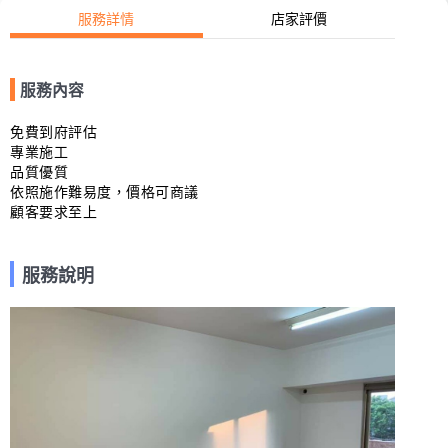
服務詳情
店家評價
服務內容
免費到府評估

專業施工

品質優質

依照施作難易度，價格可商議

顧客要求至上
服務說明