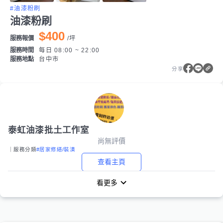
#油漆粉刷
油漆粉刷
$400
服務報價
/
坪
服務時間
每日 08:00 ~ 22:00
服務地點
台中市
分享
泰虹油漆批土工作室
尚無評價
｜服務分類
#居家修繕/裝潢
查看主頁
看更多