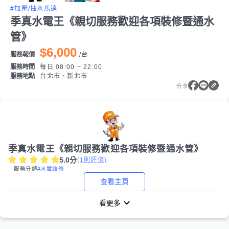
#加壓/抽水馬達
季真水電王《親切服務歡迎各項裝修暨通水
管》
$6,000
服務報價
/
台
服務時間
每日 08:00 ~ 22:00
服務地點
台北市、新北市
分享
季真水電王《親切服務歡迎各項裝修暨通水管》
5.0
分
(
1
則評價)
｜服務分類
#水電維修
查看主頁
看更多