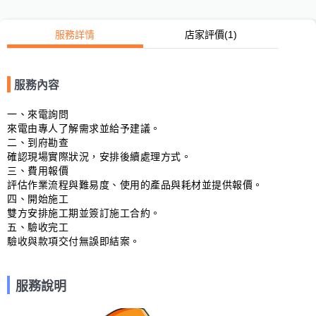
服務詳情
店家評價
(1)
服務內容
一、來電詢問

來電由專人了解需求並給予建議。

二、到府勘查

確認現場實際狀況，安排後續處理方式。

三、費用報價

評估作業流程與難易度、使用的產品與耗材並提供報價。

四、開始施工

雙方安排施工期並簽訂施工合約。

五、驗收完工

驗收與款項交付無誤即結案。
服務說明