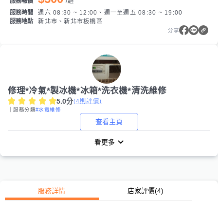
服務報價
/
趟
服務時間
週六 08:30 ~ 12:00、週一至週五 08:30 ~ 19:00
服務地點
新北市、新北市板橋區
分享
修理*冷氣*製冰機*冰箱*洗衣機*清洗維修
5.0
分
(
4
則評價)
｜服務分類
#水電維修
查看主頁
看更多
服務詳情
店家評價
(4)