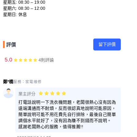
星期五: 08:30 – 19:00 

星期六: 08:30 – 12:00 

留下評價
評價
5.0
4
則評論
鄭*橋
服務：
家電維修
業主評分
打電話說明一下洗衣機問題，老闆很熱心沒有因為
遠端溝通而不耐煩，反而很認真地說明可能原因，
簡單說明可能不用花費先自行排除，最後自己簡單
調個水平就好了，沒有因為賺不到錢而不說明。
感謝老闆熱心的服務，值得推薦!!