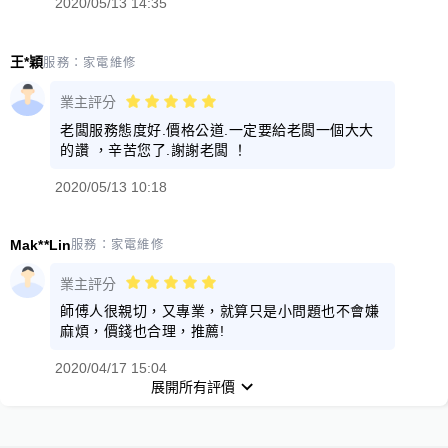
2020/05/13 14:35
王*穎
服務：
家電維修
業主評分
老闆服務態度好.價格公道.一定要給老闆一個大大
的讚 ，辛苦您了.謝謝老闆 ！
2020/05/13 10:18
Mak**Lin
服務：
家電維修
業主評分
師傅人很親切，又專業，就算只是小問題也不會嫌
麻煩，價錢也合理，推薦!
2020/04/17 15:04
展開所有評價