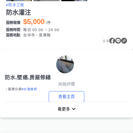
#防水工程
防水灌注
$5,000
服務報價
/
件
服務時間
每日 00:00 ~ 24:00
服務地點
台中市、苗栗縣
分享
防水.壁癌.房屋修繕
尚無評價
｜服務分類
#水電維修
查看主頁
看更多