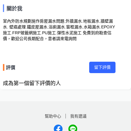
關於我
室內外防水規劃施作房屋漏水問題.外牆漏水.地板漏水.牆壁漏
水. 壁癌處理.鐵皮屋漏水.浴廁漏水.窗框漏水.水箱漏水.EPOXY
施工.FRP玻籤網施工.PU施工.彈性水泥施工 免費到府勘查估
價，歡迎公司長期配合，意者請來電詢問
留下評價
評價
成為第一個留下評價的人
幫助中心
我有建議