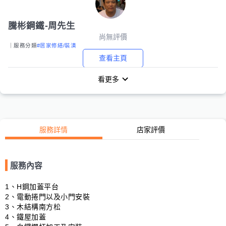
騰彬鋼鐵-周先生
尚無評價
｜服務分類
#居家修繕/裝潢
查看主頁
看更多
服務詳情
店家評價
服務內容
1、H鋼加蓋平台

2、電動捲門以及小門安裝

3、木結構南方松

4、鐵屋加蓋
