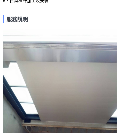
5、白鐵欄杆加工及安裝
服務說明