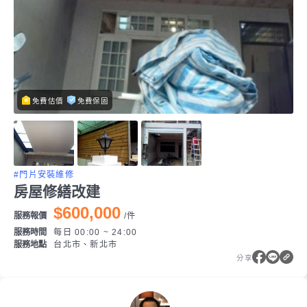
免費估價
免費保固
#門片安裝維修
房屋修繕改建
$600,000
服務報價
/
件
服務時間
每日 00:00 ~ 24:00
服務地點
台北市、新北市
分享