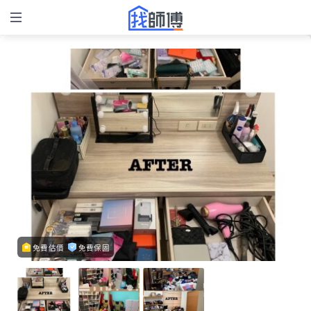
免費估價
免費保固