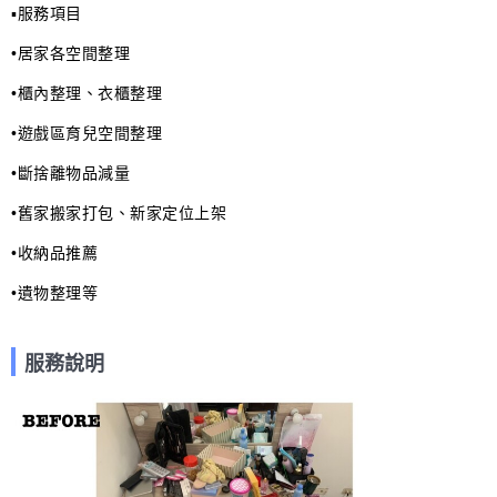
▪️服務項目

•居家各空間整理

•櫃內整理、衣櫃整理

•遊戲區育兒空間整理

•斷捨離物品減量

•舊家搬家打包、新家定位上架

•收納品推薦

•遺物整理等
服務說明