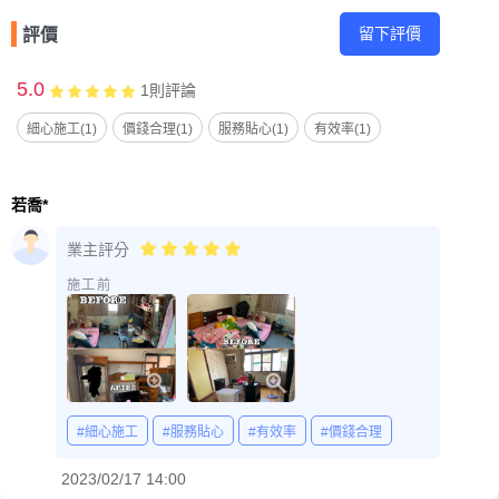
留下評價
評價
5.0
1
則評論
細心施工(1)
價錢合理(1)
服務貼心(1)
有效率(1)
若喬*️
業主評分
施工前
#細心施工
#服務貼心
#有效率
#價錢合理
2023/02/17 14:00