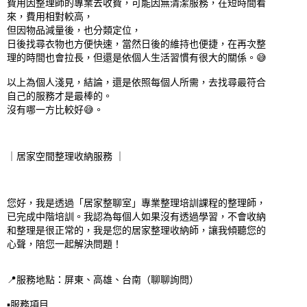
費用因整理師的專業去收費，可能因無清潔服務，在短時間看
來，費用相對較高，

但因物品減量後，也分類定位，

日後找尋衣物也方便快速，當然日後的維持也便捷，在再次整
理的時間也會拉長，但還是依個人生活習慣有很大的關係。😅

以上為個人淺見，結論，還是依照每個人所需，去找尋最符合
自己的服務才是最棒的。

沒有哪一方比較好😅。

｜居家空間整理收納服務 ｜

您好，我是透過「居家整聊室」專業整理培訓課程的整理師，
已完成中階培訓。我認為每個人如果沒有透過學習，不會收納
和整理是很正常的，我是您的居家整理收納師，讓我傾聽您的
心聲，陪您一起解決問題！

📍服務地點：屏東、高雄、台南（聊聊詢問）

▪️服務項目
