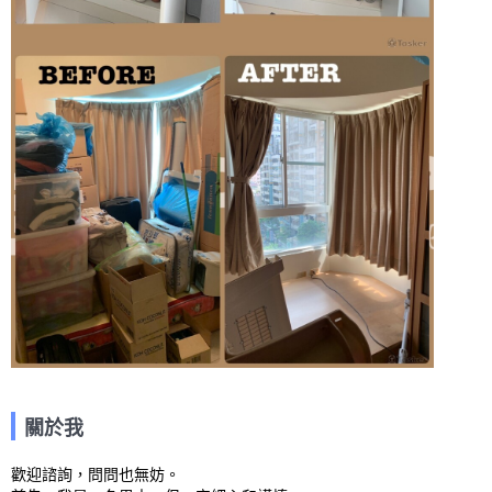
關於我
歡迎諮詢，問問也無妨。
