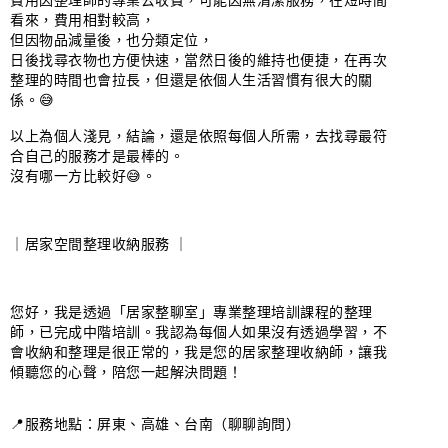
費用因整理師的專業去收費，可能因無清潔服務，在短時間
看來，費用相對較高，

但因物品減量後，也分類定位，

日後找尋衣物也方便快速，當然日後的維持也便捷，在再次
整理的時間也會拉長，但還是依個人生活習慣有很大的關
係。😅

⁡

以上為個人淺見，結論，還是依照每個人所需，去找尋最符
合自己的服務才是最棒的。

沒有哪一方比較好😅。

｜居家空間整理收納服務 ｜

您好，我是透過「居家整聊室」專業整理培訓課程的整理
師，已完成中階培訓。我認為每個人如果沒有透過學習，不
會收納和整理是很正常的，我是您的居家整理收納師，讓我
傾聽您的心聲，陪您一起解決問題！

📍服務地點：屏東、高雄、台南（聊聊詢問）
