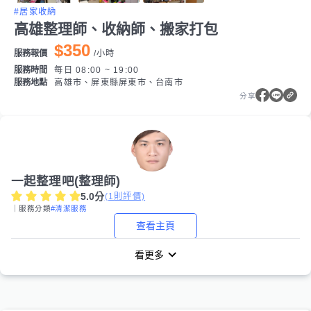
#居家收納
高雄整理師、收納師、搬家打包
$350
服務報價
/
小時
服務時間
每日 08:00 ~ 19:00
服務地點
高雄市、屏東縣屏東市、台南市
分享
一起整理吧(整理師)
5.0
分
(
1
則評價)
｜服務分類
#清潔服務
查看主頁
看更多