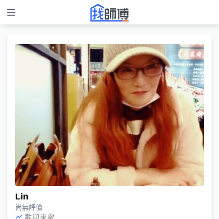
Lin
尚無評價
歡迎來電