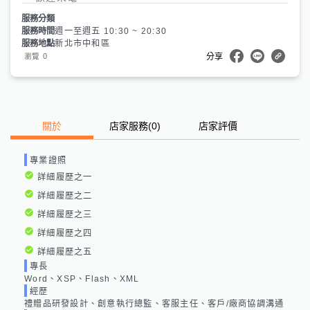
服務分類
服務時間
週一至週五 10:30 ~ 20:30
服務地點
新北市中和區
0
瀏覽
分享
關於
店家服務
(
0
)
店家評價
專業證照
詳細履歷之一
詳細履歷之二
詳細履歷之三
詳細履歷之四
詳細履歷之五
專長
Word、XSP、Flash、XML
經歷
禮贈品研發設計、創意執行總監、客服主任、客戶/廠商協調溝通