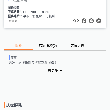
服務分類
服務時間
每日 10:00 ~ 18:30
服務地點
台中市、彰化縣、南投縣
0
瀏覽
分享
關於
店家服務
(
0
)
店家評價
簡歷
您好，
澍理設計
希望能為您服務！
看更多
店家服務