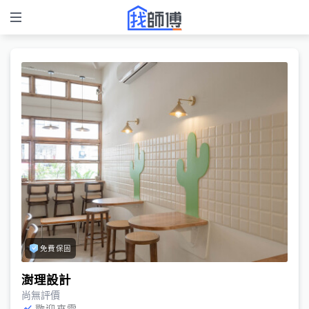
免費保固
澍理設計
尚無評價
歡迎來電