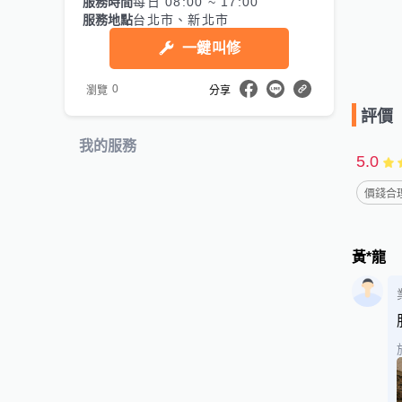
服務時間
每日 08:00 ~ 17:00
服務地點
台北市、新北市
一鍵叫修
0
瀏覽
分享
評價
我的服務
5.0
價錢合理
黃*龍