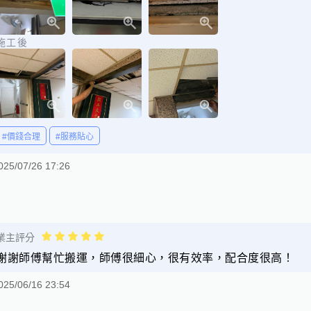
施工後
#價錢合理
#服務貼心
025/07/26 17:26
業主評分
謝謝師傅幫忙搬運，師傅很細心，很有效率，配合度很高！
025/06/16 23:54