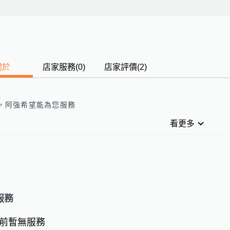
關於
店家服務
(
0
)
店家評價
(2)
歷
，阿強希望能為您服務
看更多
服務
前暫無服務