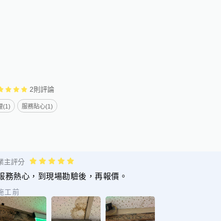
2
則評論
(1)
服務貼心(1)
業主評分
服務熱心，到現場勘驗後，再報價。
施工前