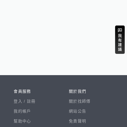
會員服務
關於我們
登入 /
註冊
關於找師傅
我的帳戶
網站公告
幫助中心
免責聲明