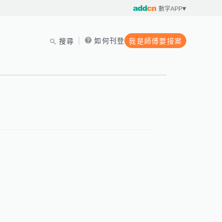
數字APP
如何刊登
搜尋
我是師傅要接案