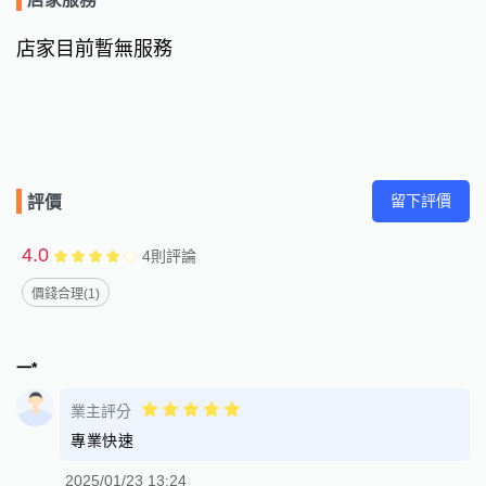
店家目前暫無服務
留下評價
評價
4.0
4
則評論
價錢合理(1)
一*
業主評分
專業快速
2025/01/23 13:24