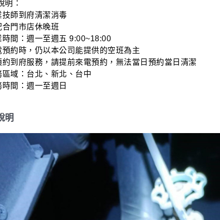
明：

業技師到府清潔消毒

配合門市店休晚班

時間：週一至週五 9:00~18:00  

來電預約時，仍以本公司能提供的空班為主

採預約到府服務，請提前來電預約，無法當日預約當日清潔

務區域：台北、新北、台中

服務時間：週一至週日
說明