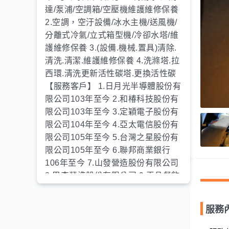
達/泵浦/空調箱/空壓機維護維修保養
2.空調，空汙設備/冰水主機/送風機/
分離式冷氣/立式箱型機/冷卻水塔/維
護維修保養 3.(設備.機械.置具)清除.
清洗.清潔.維護維修保養 4.洗滌塔.拉
西環.清洗更新活性碳塔.更換活性碳
【服務客戶】 1.日月光半導體股份有
限公司103年至今 2.和椿科技股份有
限公司103年至今 3.定穎電子股份有
限公司104年至今 4.亞太電信股份有
限公司105年至今 5.台灣之星股份有
限公司105年至今 6.聯邦商業銀行
106年至今 7.山發營造股份有限公司
8.巴森營造股份有限公司 9.王品餐飲
集團105年至今 10.明基材料105年至
今 11.爭鮮迴轉壽司108年
服務