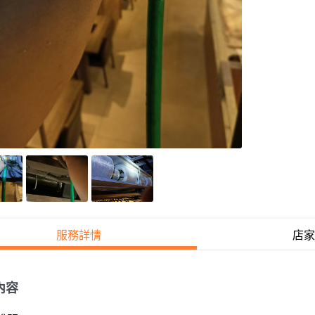
服務詳情
店家
內容