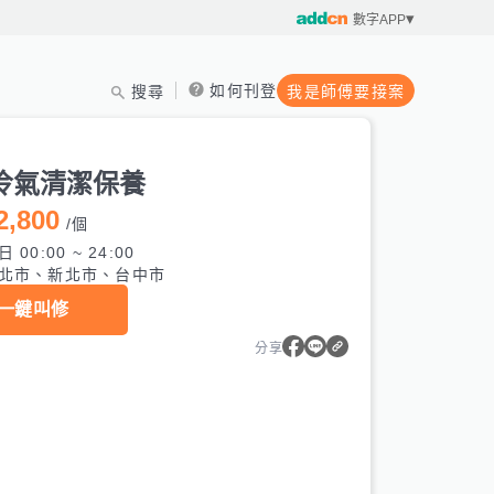
數字APP
如何刊登
搜尋
我是師傅要接案
冷氣清潔保養
2,800
/
個
 00:00 ~ 24:00
北市、新北市、台中市
一鍵叫修
分享