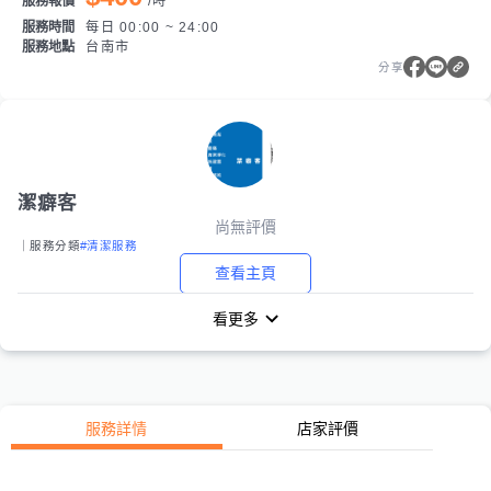
服務報價
/
時
服務時間
每日 00:00 ~ 24:00
服務地點
台南市
分享
潔癖客
尚無評價
｜服務分類
#清潔服務
查看主頁
看更多
服務詳情
店家評價