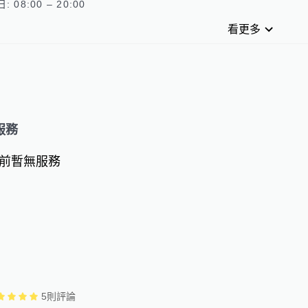
看更多
服務
前暫無服務
5
則評論