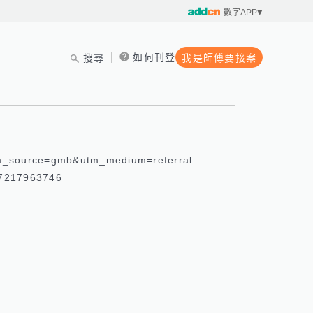
數字APP
如何刊登
搜尋
我是師傅要接案
m_source=gmb&utm_medium=referral 

217963746 
