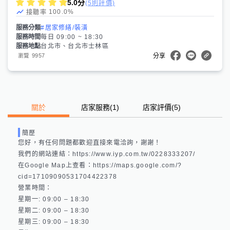
5.0
分
(5則評價)
100.0
%
接聽率
服務分類
#居家修繕/裝潢
服務時間
每日 09:00 ~ 18:30
服務地點
台北市、台北市士林區
9957
瀏覽
分享
關於
店家服務
(
1
)
店家評價
(5)
簡歷
您好，有任何問題都歡迎直接來電洽詢，謝謝！

我們的網站連結：https://www.iyp.com.tw/0228333207/ 

在Google Map上查看：https://maps.google.com/?
cid=17109090531704422378 

營業時間：

星期一: 09:00 – 18:30 

星期二: 09:00 – 18:30 

星期三: 09:00 – 18:30 
