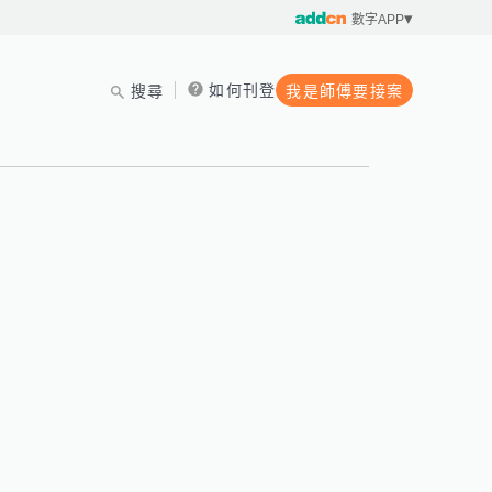
數字APP
如何刊登
搜尋
我是師傅要接案