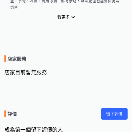
些，水電、冷氣、商用冰箱…都有涉略，無法處理也能幫你另尋
師傅
看更多
店家服務
店家目前暫無服務
留下評價
評價
成為第一個留下評價的人