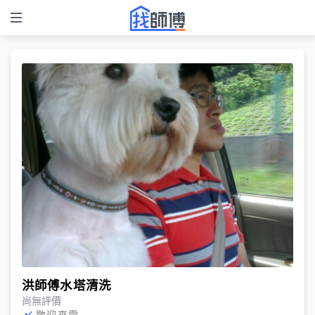
洪師傅水塔清洗
尚無評價
歡迎來電