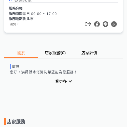
服務分類
服務時間
每日 09:00 ~ 17:00
服務地點
新北市
0
瀏覽
分享
關於
店家服務
(
0
)
店家評價
簡歷
您好，
洪師傅水塔清洗
希望能為您服務！
看更多
店家服務